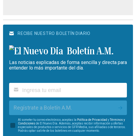
RECIBE NUESTRO BOLETÍN DIARIO
Boletín A.M.
Las noticias explicadas de forma sencilla y directa para
entender lo más importante del día.
Regístrate a Boletín A.M.
Al someter tu correo electrónico, aceptas la
Política de Privacidad
y
Términos y
Condiciones
de El Nuevo Día. Además, aceptas recibir información u ofertas
especiales de productos o servicios de GFR Media, sus afiliadas o de terceros.
Podrás optar salirte de los boletines en cualquier momento.