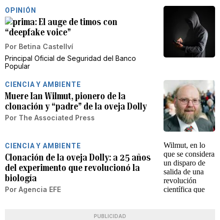
OPINIÓN
El auge de timos con
“deepfake voice”
Por
Betina Castellví
Principal Oficial de Seguridad del Banco
Popular
CIENCIA Y AMBIENTE
Muere Ian Wilmut, pionero de la
clonación y “padre” de la oveja Dolly
Por
The Associated Press
CIENCIA Y AMBIENTE
Clonación de la oveja Dolly: a 25 años
del experimento que revolucionó la
biología
Por
Agencia EFE
PUBLICIDAD