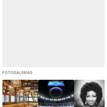
FOTOGALERÍAS