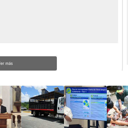
er más