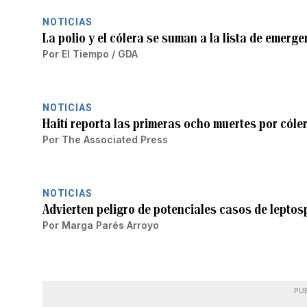
NOTICIAS
La polio y el cólera se suman a la lista de emerg
Por
El Tiempo / GDA
NOTICIAS
Haití reporta las primeras ocho muertes por cóle
Por
The Associated Press
NOTICIAS
Advierten peligro de potenciales casos de leptos
Por
Marga Parés Arroyo
PU