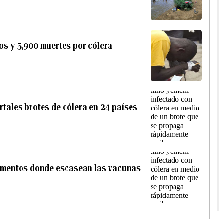
os y 5,900 muertes por cólera
rtales brotes de cólera en 24 países
momentos donde escasean las vacunas