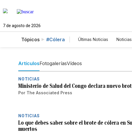
7 de agosto de 2026
Tópicos
#Cólera
Últimas Noticias
Noticias
Estados Unidos
Cie
English
Podcasts
Artículos
Fotogalerías
Vídeos
NOTICIAS
Ministerio de Salud del Congo declara nuevo brot
Por
The Associated Press
NOTICIAS
Lo que debes saber sobre el brote de cólera en 
muertos