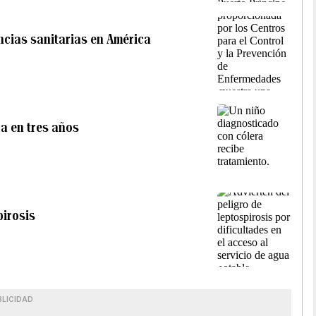
encias sanitarias en América
ra en tres años
pirosis
BLICIDAD