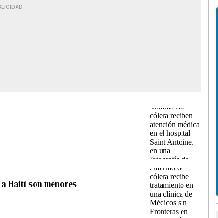
BLICIDAD
a a Haití son menores