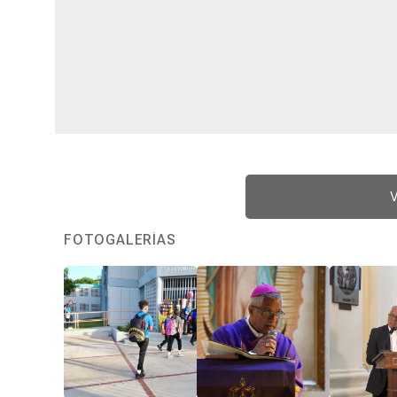
V
FOTOGALERÍAS