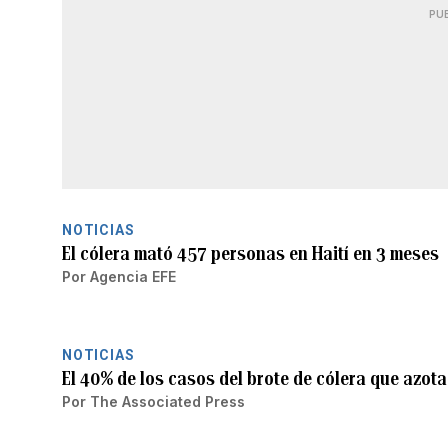
PU
NOTICIAS
El cólera mató 457 personas en Haití en 3 meses
Por
Agencia EFE
NOTICIAS
El 40% de los casos del brote de cólera que azot
Por
The Associated Press