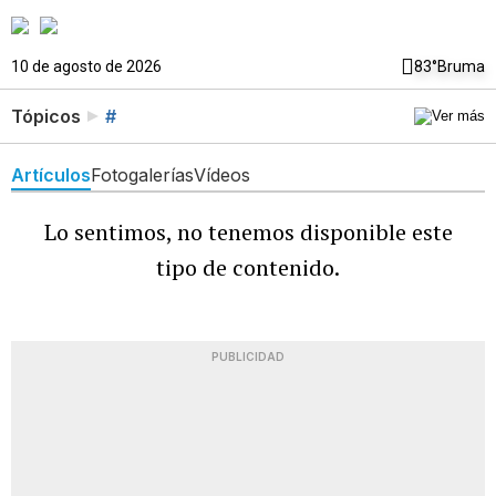
10 de agosto de 2026
83°
Bruma
Tópicos
#
Artículos
Fotogalerías
Vídeos
Lo sentimos, no tenemos disponible este
tipo de contenido.
PUBLICIDAD