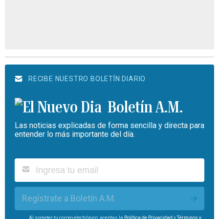
RECIBE NUESTRO BOLETÍN DIARIO
Boletín A.M.
Las noticias explicadas de forma sencilla y directa para
entender lo más importante del día.
Regístrate a Boletín A.M.
Al someter tu correo electrónico, aceptas la
Política de Privacidad
y
Términos y