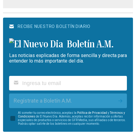
RECIBE NUESTRO BOLETÍN DIARIO
Boletín A.M.
Las noticias explicadas de forma sencilla y directa para
entender lo más importante del día.
Regístrate a Boletín A.M.
Al someter tu correo electrónico, aceptas la
Política de Privacidad
y
Términos y
Condiciones
de El Nuevo Día. Además, aceptas recibir información u ofertas
especiales de productos o servicios de GFR Media, sus afiliadas o de terceros.
Podrás optar salirte de los boletines en cualquier momento.