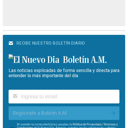
RECIBE NUESTRO BOLETÍN DIARIO
Boletín A.M.
Las noticias explicadas de forma sencilla y directa para
entender lo más importante del día.
Regístrate a Boletín A.M.
Al someter tu correo electrónico, aceptas la
Política de Privacidad
y
Términos y
Condiciones
de El Nuevo Día. Además, aceptas recibir información u ofertas