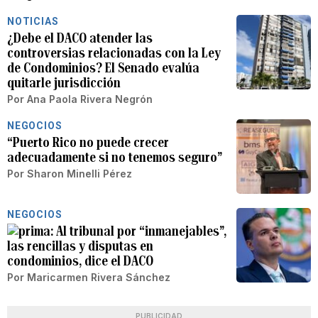
NOTICIAS
¿Debe el DACO atender las
controversias relacionadas con la Ley
de Condominios? El Senado evalúa
quitarle jurisdicción
Por
Ana Paola Rivera Negrón
NEGOCIOS
“Puerto Rico no puede crecer
adecuadamente si no tenemos seguro”
Por
Sharon Minelli Pérez
NEGOCIOS
Al tribunal por “inmanejables”,
las rencillas y disputas en
condominios, dice el DACO
Por
Maricarmen Rivera Sánchez
PUBLICIDAD