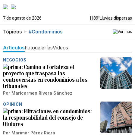
7 de agosto de 2026
89°
Lluvias dispersas
Tópicos
#Condominios
Artículos
Fotogalerías
Vídeos
NEGOCIOS
Camino a Fortaleza el
proyecto que traspasa las
controversias en condominios a los
tribunales
Por
Maricarmen Rivera Sánchez
OPINIÓN
Filtraciones en condominios:
la responsabilidad del consejo de
titulares
Por
Marimar Pérez Riera