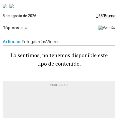
8 de agosto de 2026
85°
Bruma
Tópicos
#
Artículos
Fotogalerías
Vídeos
Lo sentimos, no tenemos disponible este
tipo de contenido.
PUBLICIDAD