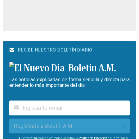
RECIBE NUESTRO BOLETÍN DIARIO
Boletín A.M.
Las noticias explicadas de forma sencilla y directa para
entender lo más importante del día.
Regístrate a Boletín A.M.
Al someter tu correo electrónico, aceptas la
Política de Privacidad
y
Términos y