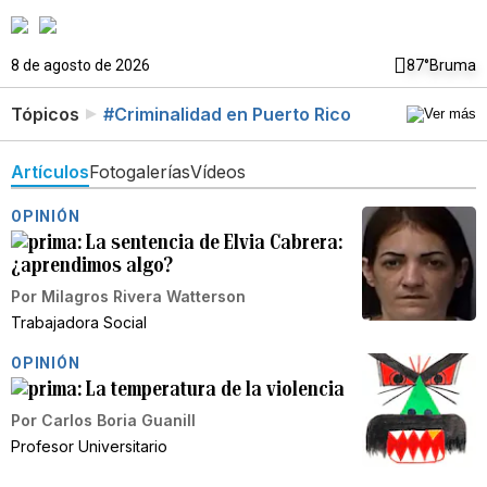
8 de agosto de 2026
87°
Bruma
Tópicos
#Criminalidad en Puerto Rico
Artículos
Fotogalerías
Vídeos
OPINIÓN
La sentencia de Elvia Cabrera:
¿aprendimos algo?
Por
Milagros Rivera Watterson
Trabajadora Social
OPINIÓN
La temperatura de la violencia
Por
Carlos Boria Guanill
Profesor Universitario