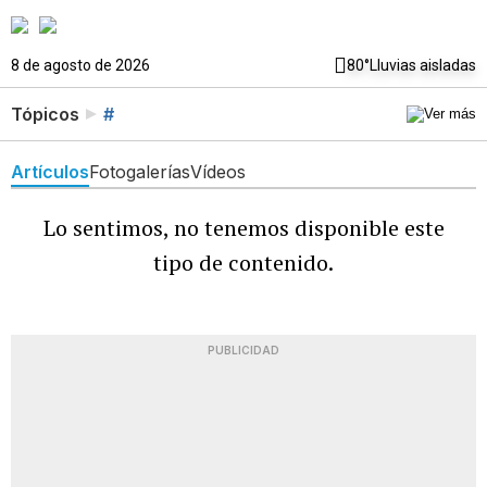
8 de agosto de 2026
80°
Lluvias aisladas
Tópicos
#
Artículos
Fotogalerías
Vídeos
Lo sentimos, no tenemos disponible este
tipo de contenido.
PUBLICIDAD