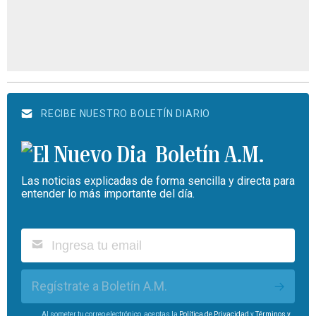
RECIBE NUESTRO BOLETÍN DIARIO
Boletín A.M.
Las noticias explicadas de forma sencilla y directa para
entender lo más importante del día.
Regístrate a Boletín A.M.
Al someter tu correo electrónico, aceptas la
Política de Privacidad
y
Términos y