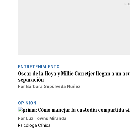
PU
ENTRETENIMIENTO
Oscar de la Hoya y Millie Corretjer llegan a un a
separación
Por
Bárbara Sepúlveda Núñez
OPINIÓN
Cómo manejar la custodia compartida sin
Por
Luz Towns Miranda
Psicóloga Clínica