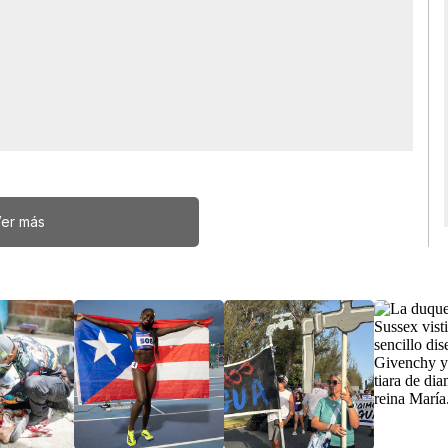
er más