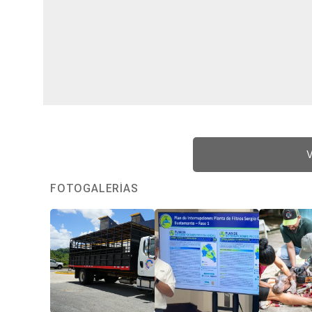
V
FOTOGALERÍAS