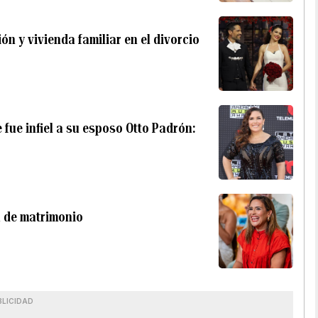
n y vivienda familiar en el divorcio
 fue infiel a su esposo Otto Padrón:
a de matrimonio
BLICIDAD