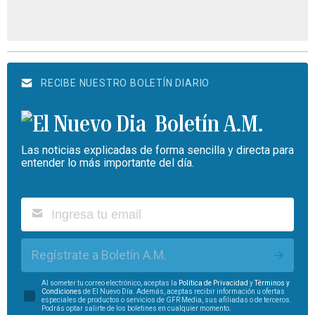
RECIBE NUESTRO BOLETÍN DIARIO
Boletín A.M.
Las noticias explicadas de forma sencilla y directa para
entender lo más importante del día.
Regístrate a Boletín A.M.
Al someter tu correo electrónico, aceptas la
Política de Privacidad
y
Términos y
Condiciones
de El Nuevo Día. Además, aceptas recibir información u ofertas
especiales de productos o servicios de GFR Media, sus afiliadas o de terceros.
Podrás optar salirte de los boletines en cualquier momento.