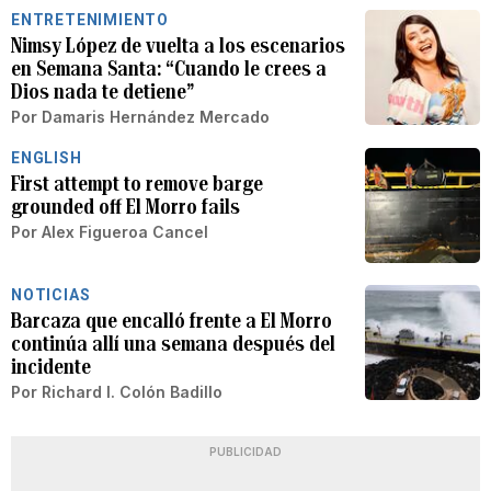
ENTRETENIMIENTO
Nimsy López de vuelta a los escenarios
en Semana Santa: “Cuando le crees a
Dios nada te detiene”
Por
Damaris Hernández Mercado
ENGLISH
First attempt to remove barge
grounded off El Morro fails
Por
Alex Figueroa Cancel
NOTICIAS
Barcaza que encalló frente a El Morro
continúa allí una semana después del
incidente
Por
Richard I. Colón Badillo
PUBLICIDAD