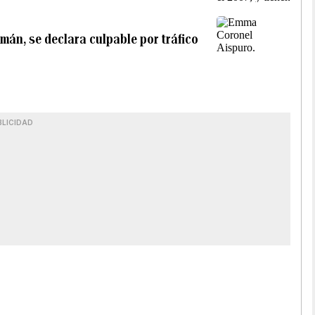
án, se declara culpable por tráfico
BLICIDAD