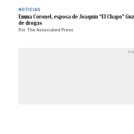
NOTICIAS
Emma Coronel, esposa de Joaquín “El Chapo” Guzm
de drogas
Por
The Associated Press
PU