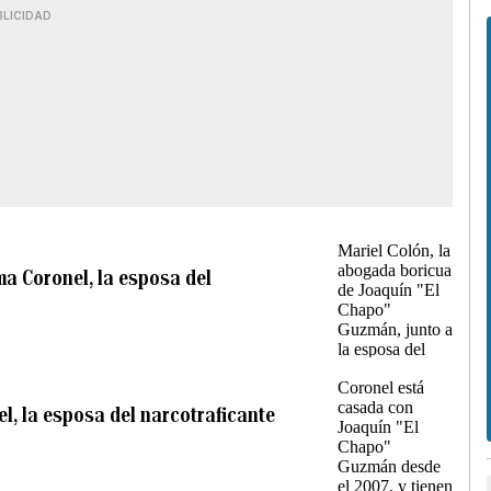
BLICIDAD
ma Coronel, la esposa del
l, la esposa del narcotraficante