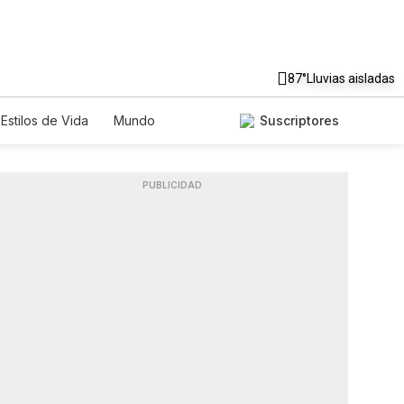
87°
Lluvias aisladas
Estilos de Vida
Mundo
Suscriptores
Lotería
Vídeos
Fotos
PUBLICIDAD