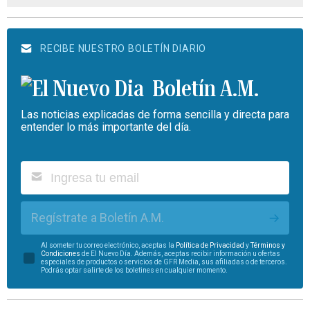
RECIBE NUESTRO BOLETÍN DIARIO
Boletín A.M.
Las noticias explicadas de forma sencilla y directa para
entender lo más importante del día.
Regístrate a Boletín A.M.
Al someter tu correo electrónico, aceptas la
Política de Privacidad
y
Términos y
Condiciones
de El Nuevo Día. Además, aceptas recibir información u ofertas
especiales de productos o servicios de GFR Media, sus afiliadas o de terceros.
Podrás optar salirte de los boletines en cualquier momento.