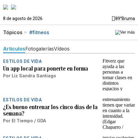
8 de agosto de 2026
89°
Bruma
Tópicos
#fitness
Artículos
Fotogalerías
Vídeos
ESTILOS DE VIDA
Un app local para ponerte en forma
Por
Liz Sandra Santiago
ESTILOS DE VIDA
¿Es bueno entrenar los cinco días de la
semana?
Por
El Tiempo / GDA