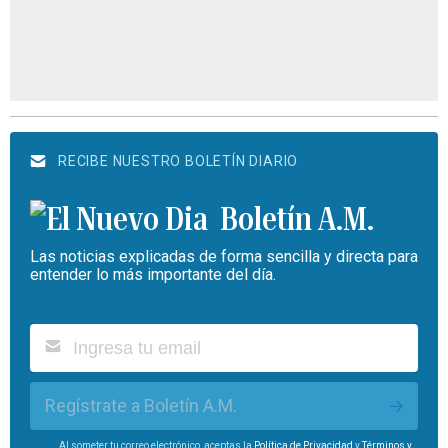
RECIBE NUESTRO BOLETÍN DIARIO
Boletín A.M.
Las noticias explicadas de forma sencilla y directa para
entender lo más importante del día.
Regístrate a Boletín A.M.
Al someter tu correo electrónico, aceptas la
Política de Privacidad
y
Términos y