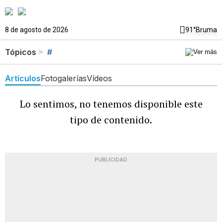
8 de agosto de 2026
91°
Bruma
Tópicos
#
Artículos
Fotogalerías
Vídeos
Lo sentimos, no tenemos disponible este
tipo de contenido.
PUBLICIDAD