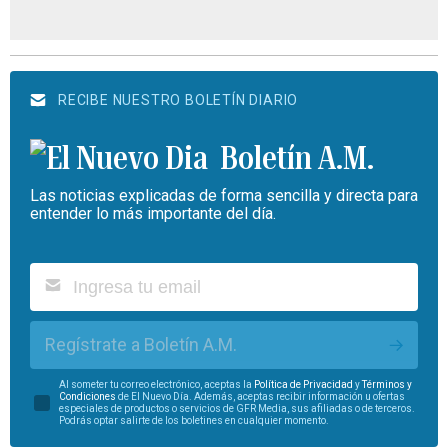
RECIBE NUESTRO BOLETÍN DIARIO
Boletín A.M.
Las noticias explicadas de forma sencilla y directa para
entender lo más importante del día.
Regístrate a Boletín A.M.
Al someter tu correo electrónico, aceptas la
Política de Privacidad
y
Términos y
Condiciones
de El Nuevo Día. Además, aceptas recibir información u ofertas
especiales de productos o servicios de GFR Media, sus afiliadas o de terceros.
Podrás optar salirte de los boletines en cualquier momento.