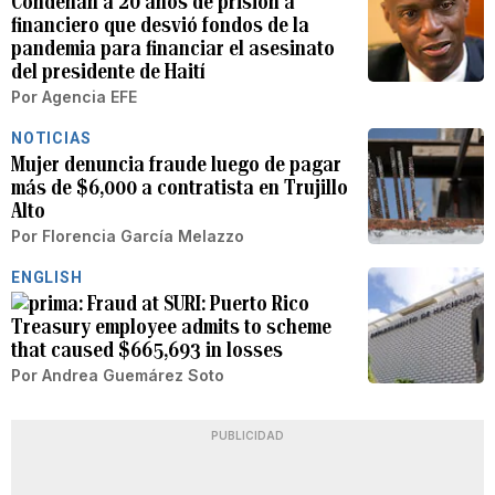
Condenan a 20 años de prisión a
financiero que desvió fondos de la
pandemia para financiar el asesinato
del presidente de Haití
Por
Agencia EFE
NOTICIAS
Mujer denuncia fraude luego de pagar
más de $6,000 a contratista en Trujillo
Alto
Por
Florencia García Melazzo
ENGLISH
Fraud at SURI: Puerto Rico
Treasury employee admits to scheme
that caused $665,693 in losses
Por
Andrea Guemárez Soto
PUBLICIDAD