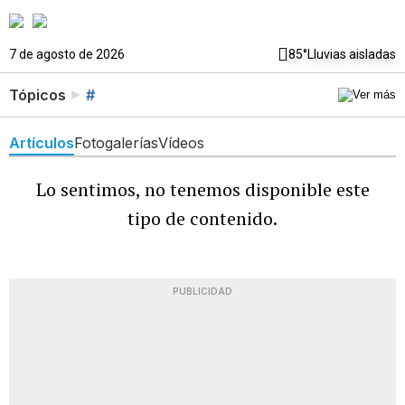
7 de agosto de 2026
85°
Lluvias aisladas
Tópicos
#
Artículos
Fotogalerías
Vídeos
Lo sentimos, no tenemos disponible este
tipo de contenido.
PUBLICIDAD