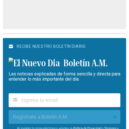
RECIBE NUESTRO BOLETÍN DIARIO
Boletín A.M.
Las noticias explicadas de forma sencilla y directa para
entender lo más importante del día.
Regístrate a Boletín A.M.
Al someter tu correo electrónico, aceptas la
Política de Privacidad
y
Términos y