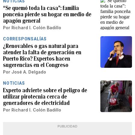
NOTICIAS
“Se quemó toda la casa”: familia
ponceña pierde su hogar en medio de
apagón general
Por
Richard I. Colón Badillo
CORRESPONSALÍAS
¿Renovables o gas natural para
atender la falta de generación en
Puerto Rico? Expertos hacen
sugerencias en el Congreso
Por
José A. Delgado
NOTICIAS
Experto advierte sobre el peligro de
utilizar pirotecnia cerca de
generadores de electricidad
Por
Richard I. Colón Badillo
PUBLICIDAD