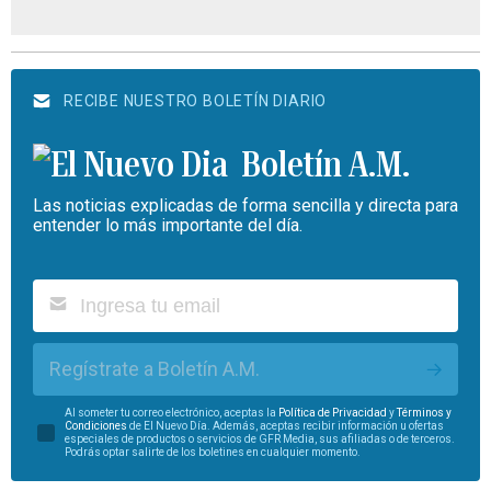
RECIBE NUESTRO BOLETÍN DIARIO
Boletín A.M.
Las noticias explicadas de forma sencilla y directa para
entender lo más importante del día.
Regístrate a Boletín A.M.
Al someter tu correo electrónico, aceptas la
Política de Privacidad
y
Términos y
Condiciones
de El Nuevo Día. Además, aceptas recibir información u ofertas
especiales de productos o servicios de GFR Media, sus afiliadas o de terceros.
Podrás optar salirte de los boletines en cualquier momento.