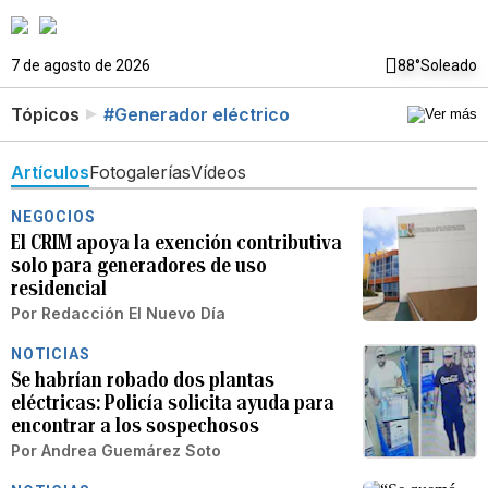
7 de agosto de 2026
88°
Soleado
Tópicos
#Generador eléctrico
Artículos
Fotogalerías
Vídeos
NEGOCIOS
El CRIM apoya la exención contributiva
solo para generadores de uso
residencial
Por
Redacción El Nuevo Día
NOTICIAS
Se habrían robado dos plantas
eléctricas: Policía solicita ayuda para
encontrar a los sospechosos
Por
Andrea Guemárez Soto