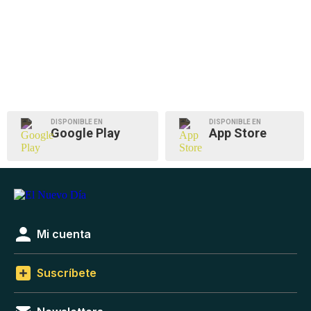
DISPONIBLE EN
DISPONIBLE EN
Google Play
App Store
Mi cuenta
Suscríbete