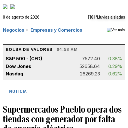
8 de agosto de 2026
81°
Lluvias aisladas
Negocios
Empresas y Comercios
BOLSA DE VALORES
04:58 AM
S&P 500 - (CFD)
7572.40
0.38%
Dow Jones
52658.64
0.29%
Nasdaq
26269.23
0.62%
NOTICIA
Supermercados Pueblo opera dos
tiendas con generador por falta