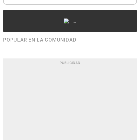
...
POPULAR EN LA COMUNIDAD
PUBLICIDAD