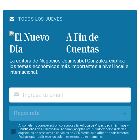
TODOS LOS JUEVES
A Fin de
Cuentas
La editora de Negocios Joanisabel González explica
los temas económicos más importantes a nivel local e
internacional.
Regístrate
Al someter tu correo electrónico, aceptas la
Política de Privacidad
y
Términos y
Condiciones
de El Nuevo Día. Además, aceptas recibir información u ofertas
especiales de productos o servicios de GFR Media, sus afiliadas o de terceros.
Podrás optar salirte de los boletines en cualquier momento.