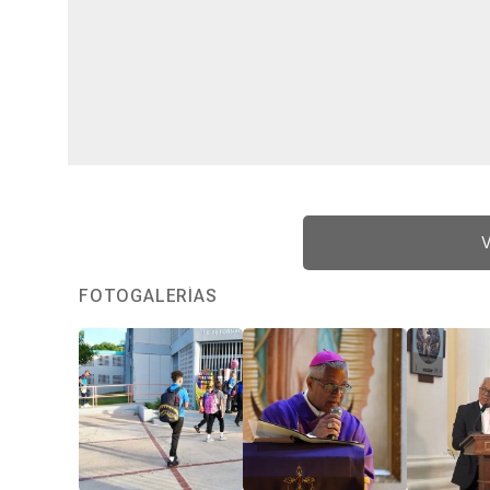
V
FOTOGALERÍAS