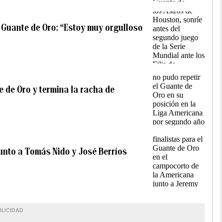
l Guante de Oro: “Estoy muy orgulloso
 de Oro y termina la racha de
junto a Tomás Nido y José Berríos
BLICIDAD