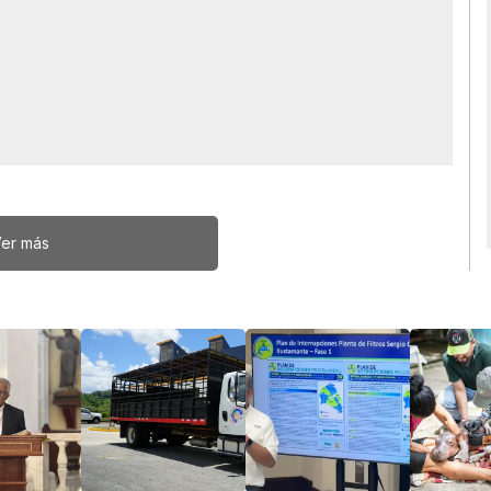
er más