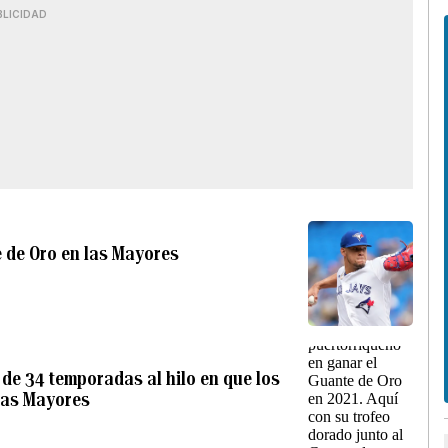
BLICIDAD
e de Oro en las Mayores
a de 34 temporadas al hilo en que los
las Mayores