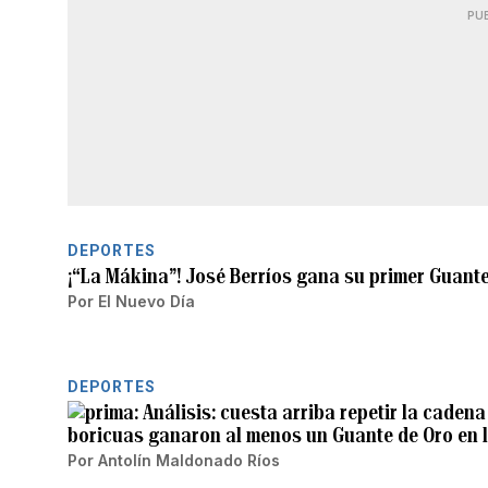
PU
DEPORTES
¡“La Mákina”! José Berríos gana su primer Guant
Por
El Nuevo Día
DEPORTES
Análisis: cuesta arriba repetir la caden
boricuas ganaron al menos un Guante de Oro en 
Por
Antolín Maldonado Ríos