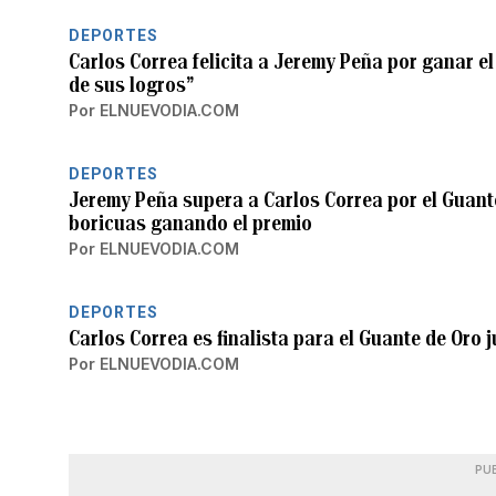
DEPORTES
Carlos Correa felicita a Jeremy Peña por ganar e
de sus logros”
Por
ELNUEVODIA.COM
DEPORTES
Jeremy Peña supera a Carlos Correa por el Guante
boricuas ganando el premio
Por
ELNUEVODIA.COM
DEPORTES
Carlos Correa es finalista para el Guante de Oro 
Por
ELNUEVODIA.COM
PU