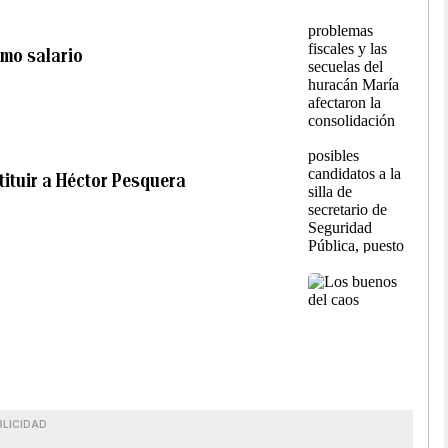
smo salario
ituir a Héctor Pesquera
BLICIDAD