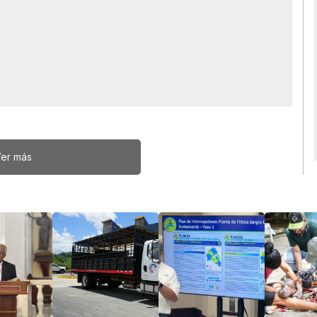
er más