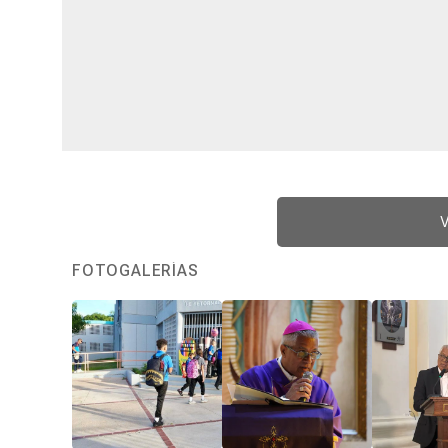
V
FOTOGALERÍAS