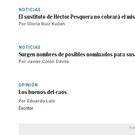
NOTICIAS
El sustituto de Héctor Pesquera no cobrará el mi
Por
Gloria Ruiz Kuilan
NOTICIAS
Surgen nombres de posibles nominados para sust
Por
Javier Colón Dávila
OPINIÓN
Los buenos del caos
Por
Eduardo Lalo
Escritor
PU