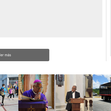
er más