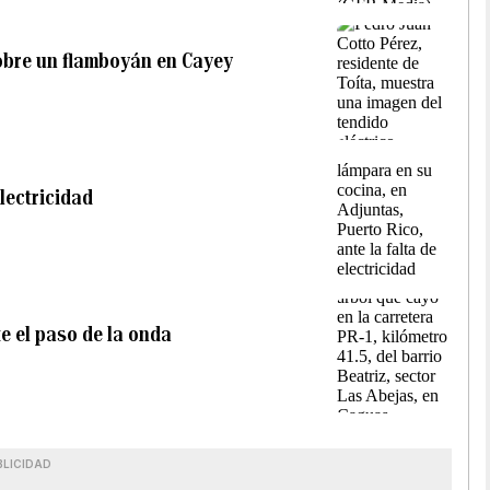
obre un flamboyán en Cayey
lectricidad
e el paso de la onda
BLICIDAD