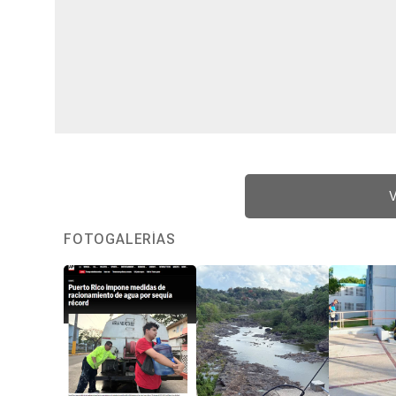
V
FOTOGALERÍAS