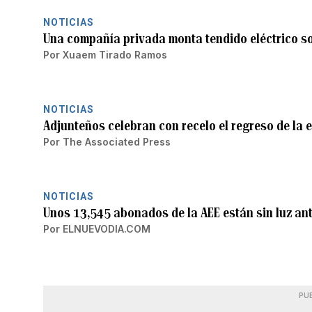
NOTICIAS
Una compañía privada monta tendido eléctrico s
Por
Xuaem Tirado Ramos
NOTICIAS
Adjunteños celebran con recelo el regreso de la e
Por
The Associated Press
NOTICIAS
Unos 13,545 abonados de la AEE están sin luz ant
Por
ELNUEVODIA.COM
PU