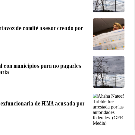
rtavoz de comité asesor creado por
al con municipios para no pagarles
aría
a exfuncionaria de FEMA acusada por