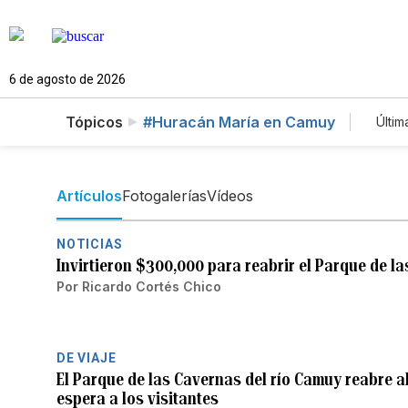
6 de agosto de 2026
Tópicos
#Huracán María en Camuy
Últim
E
Artículos
Fotogalerías
Vídeos
NOTICIAS
Invirtieron $300,000 para reabrir el Parque de l
Por
Ricardo Cortés Chico
DE VIAJE
El Parque de las Cavernas del río Camuy reabre al
espera a los visitantes