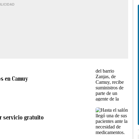
BLICIDAD
ros en Camuy
 servicio gratuito