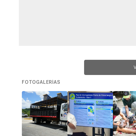
V
FOTOGALERÍAS