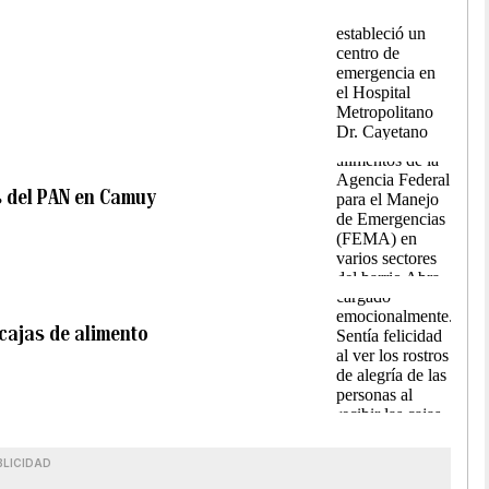
s del PAN en Camuy
cajas de alimento
BLICIDAD