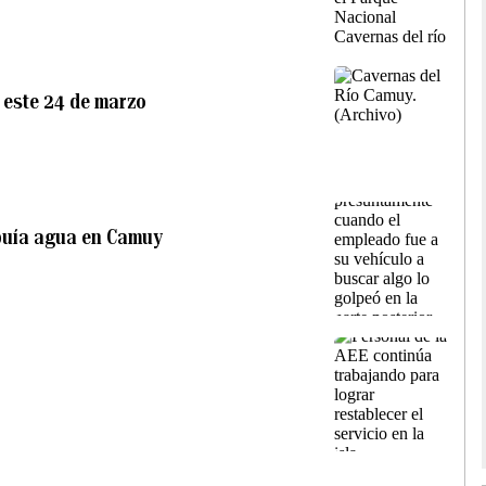
 este 24 de marzo
ibuía agua en Camuy