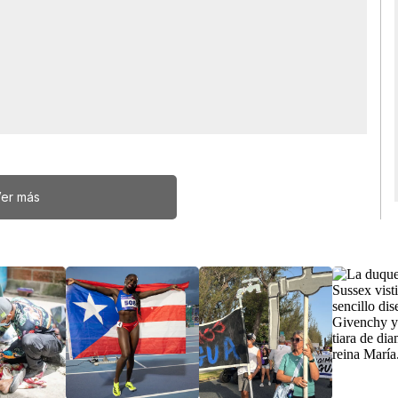
er más