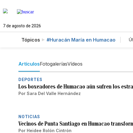
7 de agosto de 2026
Tópicos
#Huracán María en Humacao
Úl
Artículos
Fotogalerías
Vídeos
DEPORTES
Los boxeadores de Humacao aún sufren los estr
Por
Sara Del Valle Hernández
NOTICIAS
Vecinos de Punta Santiago en Humacao transfor
Por
Heidee Rolón Cintrón