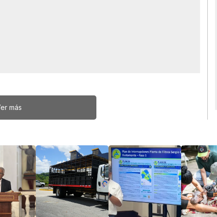
er más