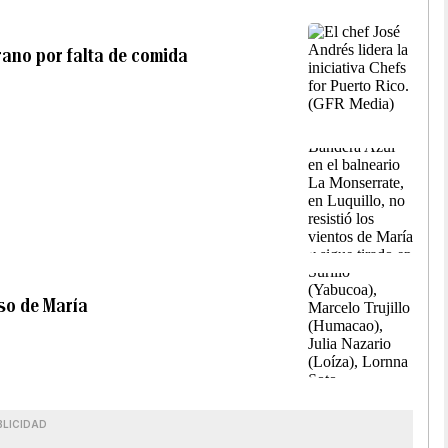
ano por falta de comida
so de María
BLICIDAD