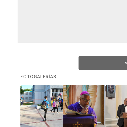
V
FOTOGALERÍAS