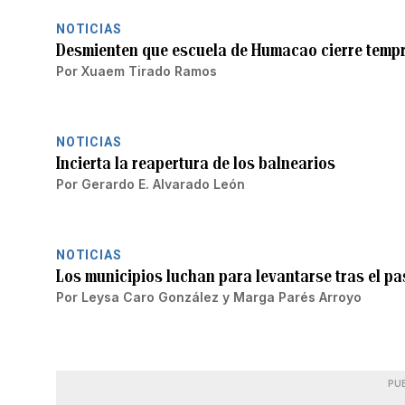
NOTICIAS
Desmienten que escuela de Humacao cierre tempr
Por
Xuaem Tirado Ramos
NOTICIAS
Incierta la reapertura de los balnearios
Por
Gerardo E. Alvarado León
NOTICIAS
Los municipios luchan para levantarse tras el pa
Por
Leysa Caro González
y
Marga Parés Arroyo
PU