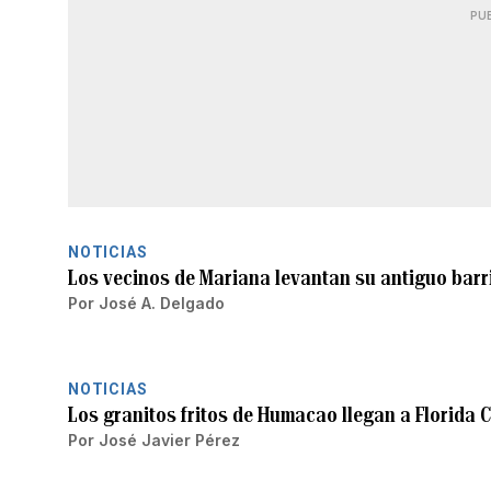
PU
NOTICIAS
Los vecinos de Mariana levantan su antiguo barr
Por
José A. Delgado
NOTICIAS
Los granitos fritos de Humacao llegan a Florida C
Por
José Javier Pérez