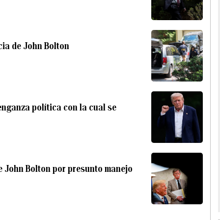
cia de John Bolton
ganza política con la cual se
de John Bolton por presunto manejo