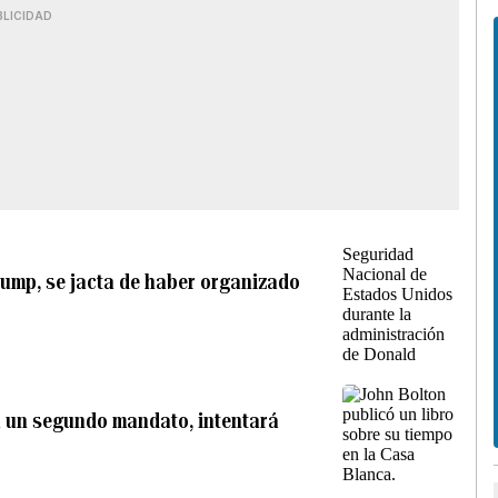
BLICIDAD
ump, se jacta de haber organizado
 un segundo mandato, intentará