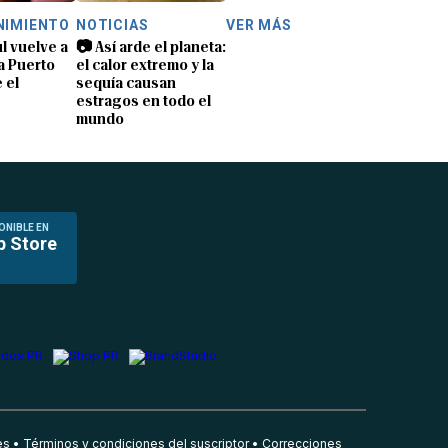
NIMIENTO
NOTICIAS
VER MÁS
úl vuelve a
📷 Así arde el planeta:
 a Puerto
el calor extremo y la
 el
sequía causan
estragos en todo el
mundo
ONIBLE EN
p Store
es
Términos y condiciones del suscriptor
Correcciones