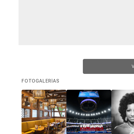
V
FOTOGALERÍAS