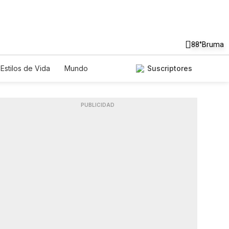
88°
Bruma
Estilos de Vida
Mundo
Suscriptores
Lotería
Vídeos
Fotos
PUBLICIDAD