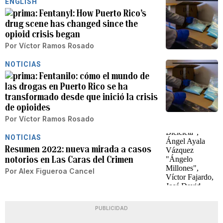
ENGLISH
Fentanyl: How Puerto Rico’s
drug scene has changed since the
opioid crisis began
Por
Víctor Ramos Rosado
NOTICIAS
Fentanilo: cómo el mundo de
las drogas en Puerto Rico se ha
transformado desde que inició la crisis
de opioides
Por
Víctor Ramos Rosado
NOTICIAS
Resumen 2022: nueva mirada a casos
notorios en Las Caras del Crimen
Por
Alex Figueroa Cancel
PUBLICIDAD