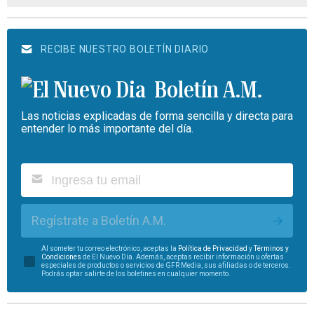
RECIBE NUESTRO BOLETÍN DIARIO
Boletín A.M.
Las noticias explicadas de forma sencilla y directa para
entender lo más importante del día.
Regístrate a Boletín A.M.
Al someter tu correo electrónico, aceptas la
Política de Privacidad
y
Términos y
Condiciones
de El Nuevo Día. Además, aceptas recibir información u ofertas
especiales de productos o servicios de GFR Media, sus afiliadas o de terceros.
Podrás optar salirte de los boletines en cualquier momento.