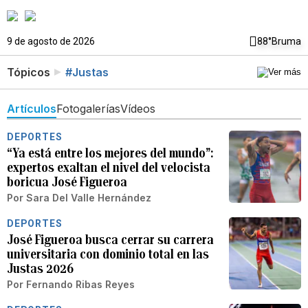
9 de agosto de 2026
88°
Bruma
Tópicos
#Justas
Artículos
Fotogalerías
Vídeos
DEPORTES
“Ya está entre los mejores del mundo”:
expertos exaltan el nivel del velocista
boricua José Figueroa
Por
Sara Del Valle Hernández
DEPORTES
José Figueroa busca cerrar su carrera
universitaria con dominio total en las
Justas 2026
Por
Fernando Ribas Reyes