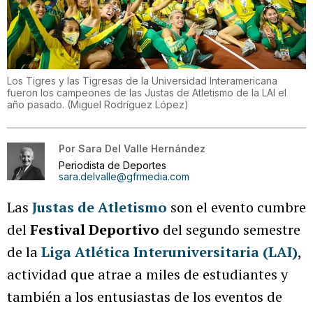
Los Tigres y las Tigresas de la Universidad Interamericana
fueron los campeones de las Justas de Atletismo de la LAI el
año pasado.
(
Miguel Rodríguez López
)
Por
Sara Del Valle Hernández
Periodista de Deportes
sara.delvalle@gfrmedia.com
Las
Justas de Atletismo
son el evento cumbre
del
Festival Deportivo
del segundo semestre
de la
Liga Atlética Interuniversitaria (LAI)
,
actividad que atrae a miles de estudiantes y
también a los entusiastas de los eventos de