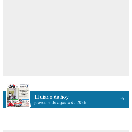
El diario de hoy
jueves, 6 de agosto de 2026