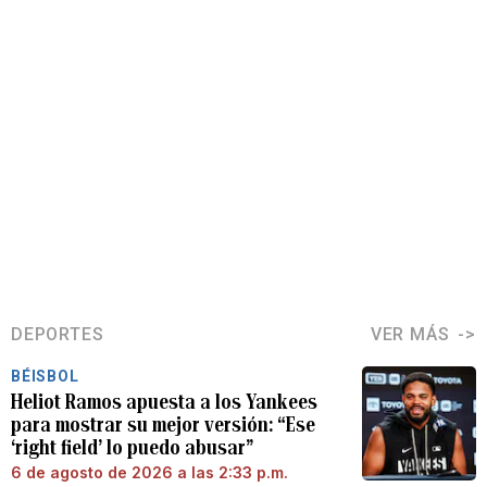
DEPORTES
VER MÁS
BÉISBOL
Heliot Ramos apuesta a los Yankees
para mostrar su mejor versión: “Ese
‘right field’ lo puedo abusar”
6 de agosto de 2026 a las 2:33 p.m.