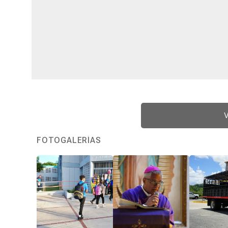
V
FOTOGALERÍAS