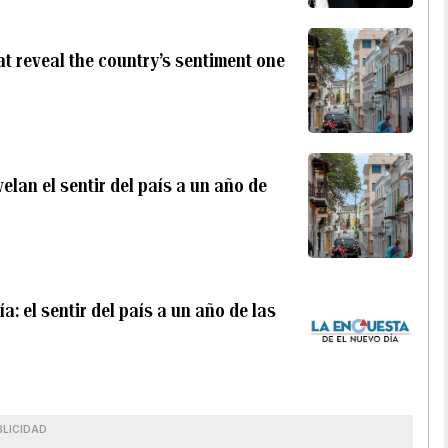
at reveal the country’s sentiment one
lan el sentir del país a un año de
: el sentir del país a un año de las
BLICIDAD