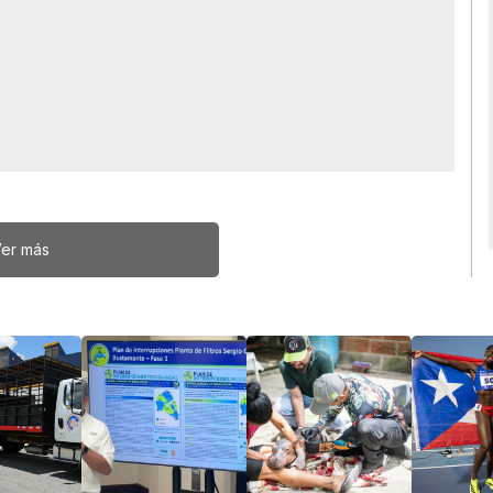
er más