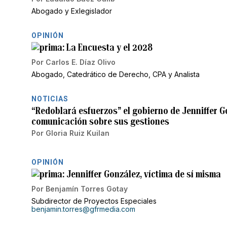
Abogado y Exlegislador
OPINIÓN
La Encuesta y el 2028
Por
Carlos E. Díaz Olivo
Abogado, Catedrático de Derecho, CPA y Analista
NOTICIAS
“Redoblará esfuerzos” el gobierno de Jenniffer G
comunicación sobre sus gestiones
Por
Gloria Ruiz Kuilan
OPINIÓN
Jenniffer González, víctima de sí misma
Por
Benjamín Torres Gotay
Subdirector de Proyectos Especiales
benjamin.torres@gfrmedia.com