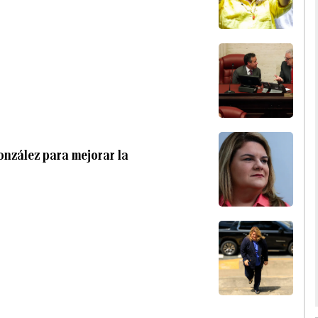
onzález para mejorar la