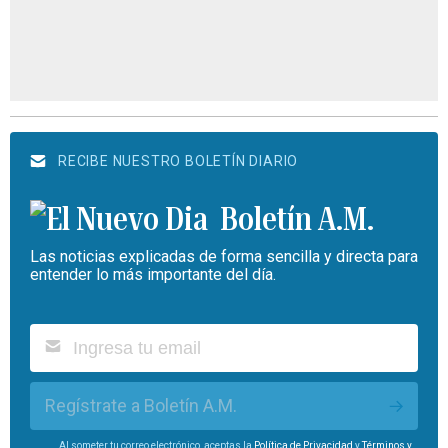
RECIBE NUESTRO BOLETÍN DIARIO
Boletín A.M.
Las noticias explicadas de forma sencilla y directa para
entender lo más importante del día.
Regístrate a Boletín A.M.
Al someter tu correo electrónico, aceptas la
Política de Privacidad
y
Términos y