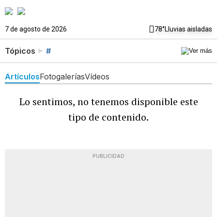
7 de agosto de 2026
78°
Lluvias aisladas
Tópicos
#
Artículos
Fotogalerías
Vídeos
Lo sentimos, no tenemos disponible este
tipo de contenido.
PUBLICIDAD