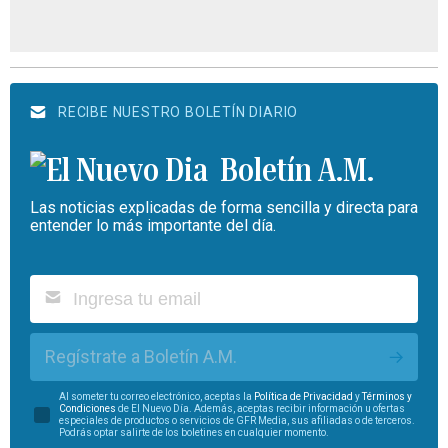
RECIBE NUESTRO BOLETÍN DIARIO
Boletín A.M.
Las noticias explicadas de forma sencilla y directa para
entender lo más importante del día.
Regístrate a Boletín A.M.
Al someter tu correo electrónico, aceptas la
Política de Privacidad
y
Términos y
Condiciones
de El Nuevo Día. Además, aceptas recibir información u ofertas
especiales de productos o servicios de GFR Media, sus afiliadas o de terceros.
Podrás optar salirte de los boletines en cualquier momento.