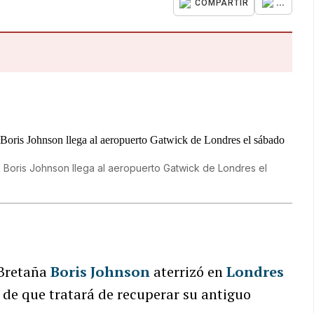
...
COMPARTIR
o Boris Johnson llega al aeropuerto Gatwick de Londres el
 Bretaña
Boris Johnson
aterrizó en
Londres
 de que tratará de recuperar su antiguo