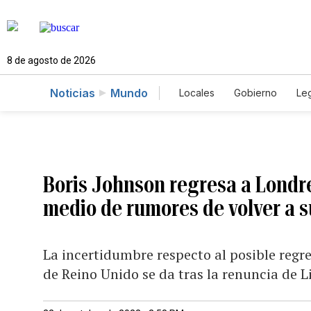
8 de agosto de 2026
Noticias
Mundo
Locales
Gobierno
Leg
El Nuevo Día Educador
Boris Johnson regresa a Londre
medio de rumores de volver a s
La incertidumbre respecto al posible regre
de Reino Unido se da tras la renuncia de L