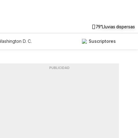
79°
Lluvias dispersas
ashington D. C.
Suscriptores
PUBLICIDAD