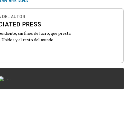
RAN BRETAÑA
 DEL AUTOR
CIATED PRESS
ndiente, sin fines de lucro, que presta
 Unidos y el resto del mundo.
...