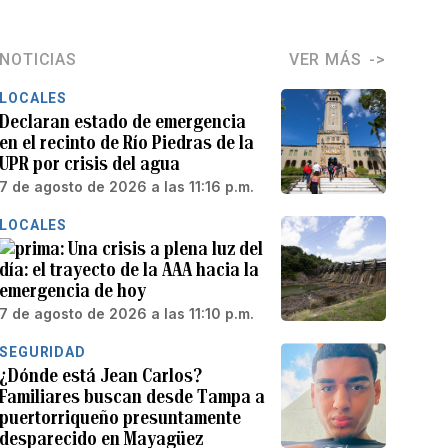
NOTICIAS
VER MÁS
LOCALES
Declaran estado de emergencia
en el recinto de Río Piedras de la
UPR por crisis del agua
7 de agosto de 2026 a las 11:16 p.m.
LOCALES
Una crisis a plena luz del
día: el trayecto de la AAA hacia la
emergencia de hoy
7 de agosto de 2026 a las 11:10 p.m.
SEGURIDAD
¿Dónde está Jean Carlos?
Familiares buscan desde Tampa a
puertorriqueño presuntamente
desparecido en Mayagüez