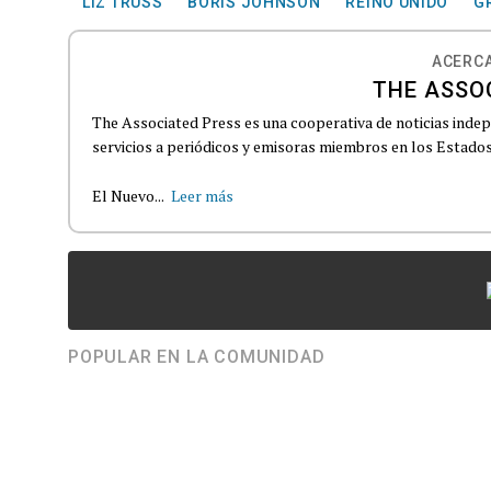
LIZ TRUSS
BORIS JOHNSON
REINO UNIDO
G
ACERCA
THE ASSO
The Associated Press es una cooperativa de noticias indepe
servicios a periódicos y emisoras miembros en los Estados
El Nuevo...
Leer más
POPULAR EN LA COMUNIDAD