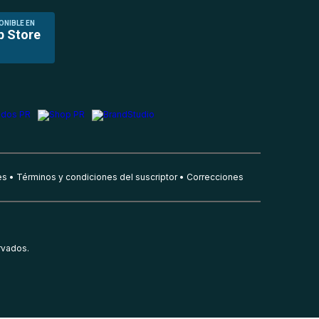
ONIBLE EN
p Store
es
Términos y condiciones del suscriptor
Correcciones
rvados.