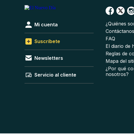
¿Quiénes s
Mi cuenta
Contáctano
FAQ
Suscríbete
El diario de
Reglas de c
Newsletters
Mapa del sit
¿Por qué co
nosotros?
Servicio al cliente