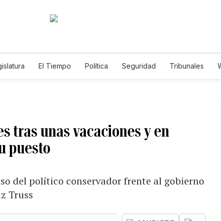
islatura
El Tiempo
Política
Seguridad
Tribunales
W
Caso Gabriela Nicole
s tras unas vacaciones y en
u puesto
so del político conservador frente al gobierno
iz Truss