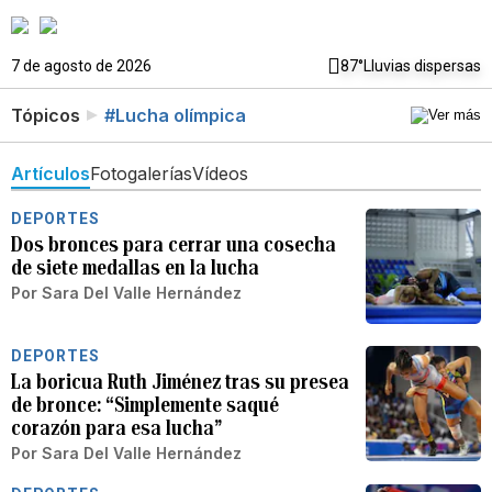
7 de agosto de 2026
87°
Lluvias dispersas
Tópicos
#Lucha olímpica
Artículos
Fotogalerías
Vídeos
DEPORTES
Dos bronces para cerrar una cosecha
de siete medallas en la lucha
Por
Sara Del Valle Hernández
DEPORTES
La boricua Ruth Jiménez tras su presea
de bronce: “Simplemente saqué
corazón para esa lucha”
Por
Sara Del Valle Hernández