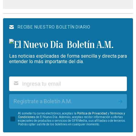
RECIBE NUESTRO BOLETÍN DIARIO
Boletín A.M.
Las noticias explicadas de forma sencilla y directa para
entender lo más importante del día.
Regístrate a Boletín A.M.
Al someter tu correo electrónico, aceptas la
Política de Privacidad
y
Términos y
Condiciones
de El Nuevo Día. Además, aceptas recibir información u ofertas
especiales de productos o servicios de GFR Media, sus afiliadas o de terceros.
Podrás optar salirte de los boletines en cualquier momento.