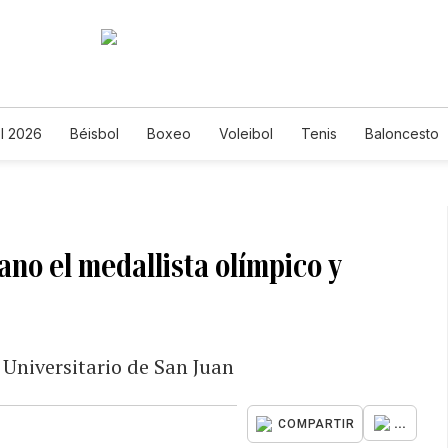
l 2026
Béisbol
Boxeo
Voleibol
Tenis
Baloncesto
ano el medallista olímpico y
 Universitario de San Juan
...
COMPARTIR