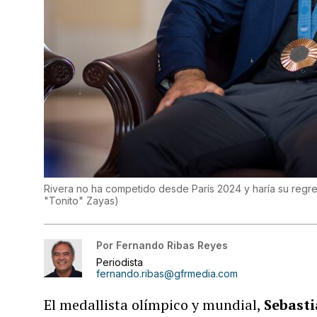
Rivera no ha competido desde París 2024 y haría su regr
"Tonito" Zayas
)
Por
Fernando Ribas Reyes
Periodista
fernando.ribas@gfrmedia.com
El medallista olímpico y mundial,
Sebasti