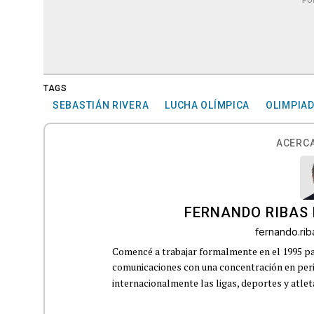
PU
TAGS
SEBASTIÁN RIVERA
LUCHA OLÍMPICA
OLIMPIA
ACERCA
FERNANDO RIBAS 
fernando.ri
Comencé a trabajar formalmente en el 1995 p
comunicaciones con una concentración en perio
internacionalmente las ligas, deportes y atleta