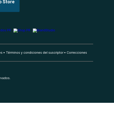
p Store
es
Términos y condiciones del suscriptor
Correcciones
rvados.