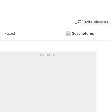
79°
Lluvias dispersas
Fútbol
Suscriptores
PUBLICIDAD