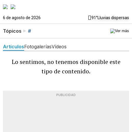
6 de agosto de 2026
91°
Lluvias dispersas
Tópicos
#
Artículos
Fotogalerías
Vídeos
Lo sentimos, no tenemos disponible este
tipo de contenido.
PUBLICIDAD