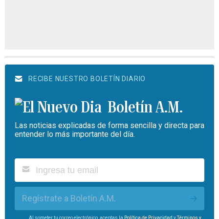
RECIBE NUESTRO BOLETÍN DIARIO
Boletín A.M.
Las noticias explicadas de forma sencilla y directa para
entender lo más importante del día.
Regístrate a Boletín A.M.
Al someter tu correo electrónico, aceptas la
Política de Privacidad
y
Términos y