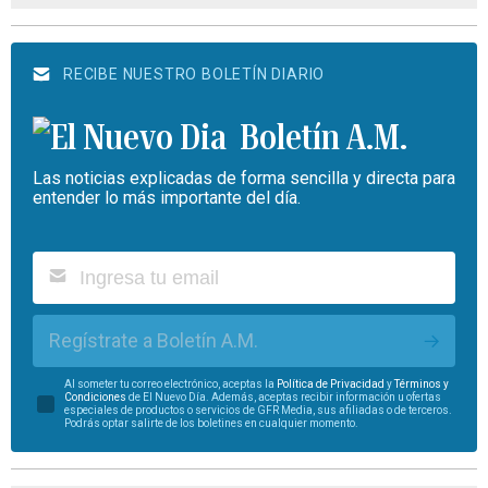
RECIBE NUESTRO BOLETÍN DIARIO
Boletín A.M.
Las noticias explicadas de forma sencilla y directa para
entender lo más importante del día.
Regístrate a Boletín A.M.
Al someter tu correo electrónico, aceptas la
Política de Privacidad
y
Términos y
Condiciones
de El Nuevo Día. Además, aceptas recibir información u ofertas
especiales de productos o servicios de GFR Media, sus afiliadas o de terceros.
Podrás optar salirte de los boletines en cualquier momento.