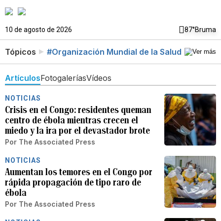
10 de agosto de 2026
87°
Bruma
Tópicos
#Organización Mundial de la Salud
Artículos
Fotogalerías
Vídeos
NOTICIAS
Crisis en el Congo: residentes queman
centro de ébola mientras crecen el
miedo y la ira por el devastador brote
Por
The Associated Press
NOTICIAS
Aumentan los temores en el Congo por
rápida propagación de tipo raro de
ébola
Por
The Associated Press