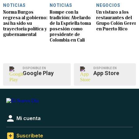
NOTICIAS
NOTICIAS
NEGOCIOS
Norma Burgos
Rompe con la
Un vistazo a los
regresa al gobierno:
tradición: Abelardo
restaurantes del
así ha sido su
de la Espriella toma
Grupo Colón Geren
trayectoria política y
posesión como
en Puerto Rico
gubernamental
presidente de
Colombia en Cali
DISPONIBLE EN
DISPONIBLE EN
Google Play
App Store
Mi cuenta
Suscríbete