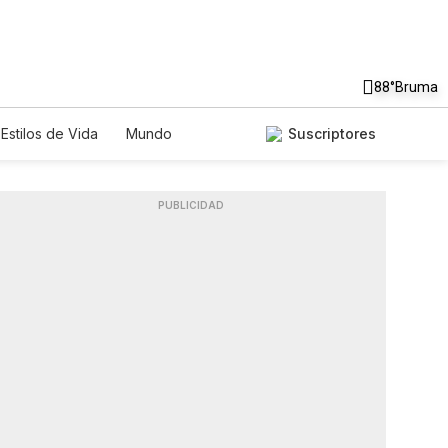
88°
Bruma
Estilos de Vida
Mundo
Suscriptores
Lotería
Vídeos
Fotos
PUBLICIDAD