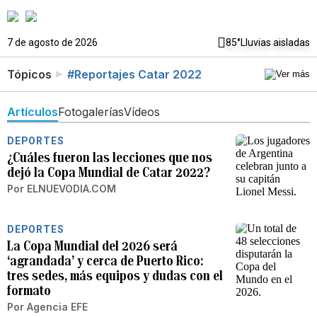
7 de agosto de 2026
85°
Lluvias aisladas
Tópicos
#Reportajes Catar 2022
Artículos
Fotogalerías
Vídeos
DEPORTES
¿Cuáles fueron las lecciones que nos
dejó la Copa Mundial de Catar 2022?
Por
ELNUEVODIA.COM
DEPORTES
La Copa Mundial del 2026 será
‘agrandada’ y cerca de Puerto Rico:
tres sedes, más equipos y dudas con el
formato
Por
Agencia EFE