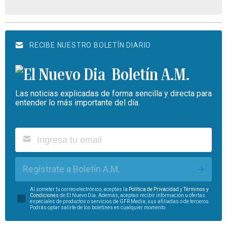
RECIBE NUESTRO BOLETÍN DIARIO
Boletín A.M.
Las noticias explicadas de forma sencilla y directa para
entender lo más importante del día.
Regístrate a Boletín A.M.
Al someter tu correo electrónico, aceptas la
Política de Privacidad
y
Términos y
Condiciones
de El Nuevo Día. Además, aceptas recibir información u ofertas
especiales de productos o servicios de GFR Media, sus afiliadas o de terceros.
Podrás optar salirte de los boletines en cualquier momento.