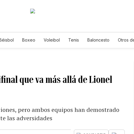
Béisbol
Boxeo
Voleibol
Tenis
Baloncesto
Otros d
final que va más allá de Lionel
ecciones, pero ambos equipos han demostrado
te las adversidades