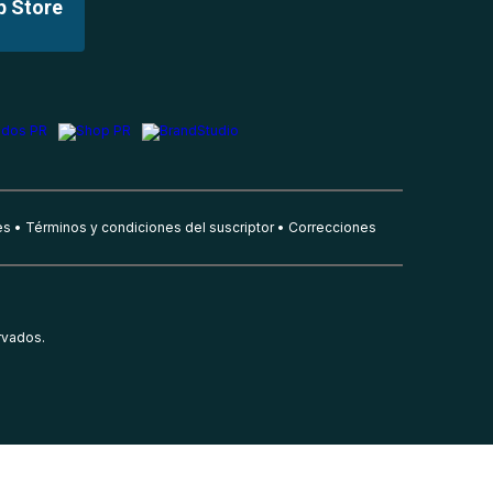
p Store
es
Términos y condiciones del suscriptor
Correcciones
rvados.