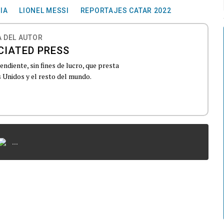
IA
LIONEL MESSI
REPORTAJES CATAR 2022
 DEL AUTOR
CIATED PRESS
ndiente, sin fines de lucro, que presta
 Unidos y el resto del mundo.
...