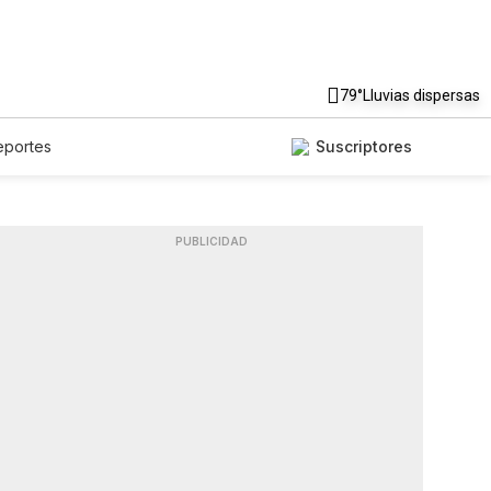
79°
Lluvias dispersas
eportes
Suscriptores
PUBLICIDAD