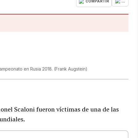
...
COMPARTIR
bcampeonato en Rusia 2018.
(
Frank Augstein
)
ionel Scaloni fueron víctimas de una de las
undiales.