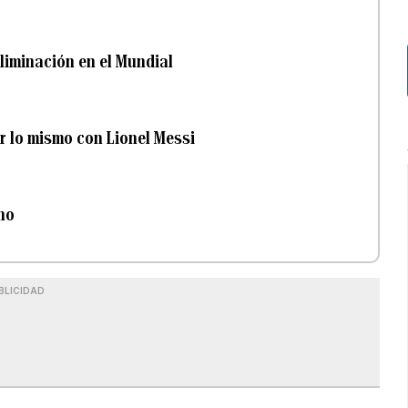
eliminación en el Mundial
 lo mismo con Lionel Messi
no
BLICIDAD