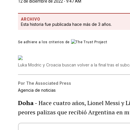
12 de diciembre de 2022 - 9:47 AM
ARCHIVO
Esta historia fue publicada hace más de 3 años.
Se adhiere a los criterios de
Luka Modric y Croacia buscan volver a la final tras el su
Por
The Associated Press
Agencia de noticias
Doha -
Hace cuatro años, Lionel Messi y L
peores palizas que recibió Argentina en m