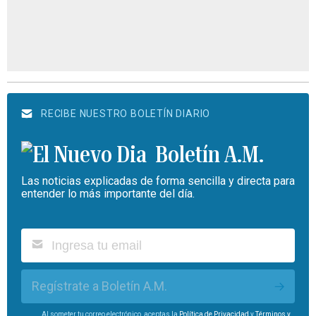
RECIBE NUESTRO BOLETÍN DIARIO
Boletín A.M.
Las noticias explicadas de forma sencilla y directa para
entender lo más importante del día.
Regístrate a Boletín A.M.
Al someter tu correo electrónico, aceptas la
Política de Privacidad
y
Términos y