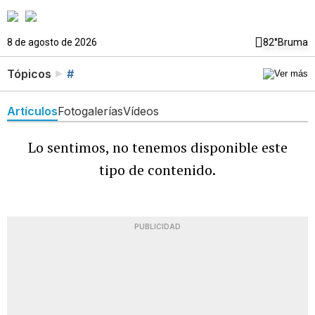
8 de agosto de 2026
82°
Bruma
Tópicos
#
Artículos
Fotogalerías
Vídeos
Lo sentimos, no tenemos disponible este
tipo de contenido.
PUBLICIDAD