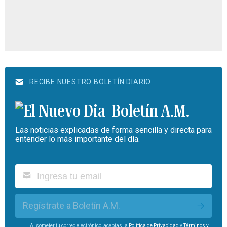
RECIBE NUESTRO BOLETÍN DIARIO
Boletín A.M.
Las noticias explicadas de forma sencilla y directa para
entender lo más importante del día.
Regístrate a Boletín A.M.
Al someter tu correo electrónico, aceptas la
Política de Privacidad
y
Términos y