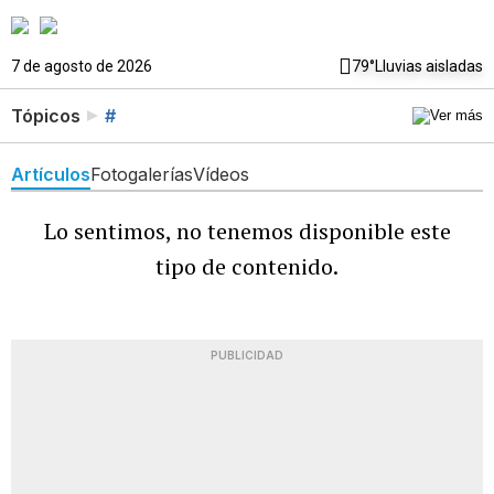
7 de agosto de 2026
79°
Lluvias aisladas
Tópicos
#
Artículos
Fotogalerías
Vídeos
Lo sentimos, no tenemos disponible este
tipo de contenido.
PUBLICIDAD