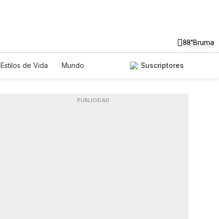
88°
Bruma
Estilos de Vida
Mundo
Suscriptores
Lotería
Vídeos
Fotos
PUBLICIDAD