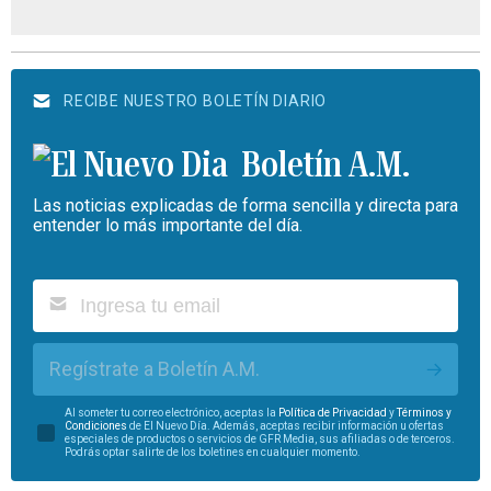
RECIBE NUESTRO BOLETÍN DIARIO
Boletín A.M.
Las noticias explicadas de forma sencilla y directa para
entender lo más importante del día.
Regístrate a Boletín A.M.
Al someter tu correo electrónico, aceptas la
Política de Privacidad
y
Términos y
Condiciones
de El Nuevo Día. Además, aceptas recibir información u ofertas
especiales de productos o servicios de GFR Media, sus afiliadas o de terceros.
Podrás optar salirte de los boletines en cualquier momento.