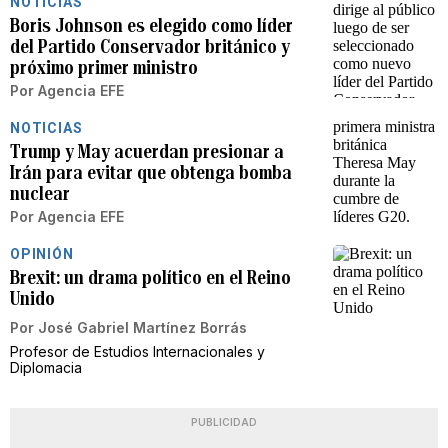
NOTICIAS
Boris Johnson es elegido como líder
del Partido Conservador británico y
próximo primer ministro
Por
Agencia EFE
NOTICIAS
Trump y May acuerdan presionar a
Irán para evitar que obtenga bomba
nuclear
Por
Agencia EFE
OPINIÓN
Brexit: un drama político en el Reino
Unido
Por
José Gabriel Martínez Borrás
Profesor de Estudios Internacionales y
Diplomacia
PUBLICIDAD