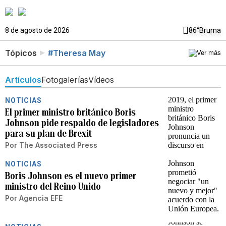
8 de agosto de 2026
86°
Bruma
Tópicos
#Theresa May
Artículos
Fotogalerías
Vídeos
NOTICIAS
El primer ministro británico Boris
Johnson pide respaldo de legisladores
para su plan de Brexit
Por
The Associated Press
NOTICIAS
Boris Johnson es el nuevo primer
ministro del Reino Unido
Por
Agencia EFE