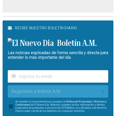
RECIBE NUESTRO BOLETÍN DIARIO
Boletín A.M.
Las noticias explicadas de forma sencilla y directa para
entender lo más importante del día.
Regístrate a Boletín A.M.
Al someter tu correo electrónico, aceptas la
Política de Privacidad
y
Términos y
Condiciones
de El Nuevo Día. Además, aceptas recibir información u ofertas
especiales de productos o servicios de GFR Media, sus afiliadas o de terceros.
Podrás optar salirte de los boletines en cualquier momento.