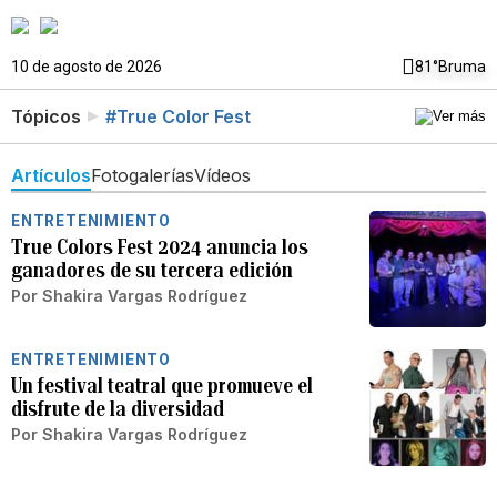
10 de agosto de 2026
81°
Bruma
Tópicos
#True Color Fest
Artículos
Fotogalerías
Vídeos
ENTRETENIMIENTO
True Colors Fest 2024 anuncia los
ganadores de su tercera edición
Por
Shakira Vargas Rodríguez
ENTRETENIMIENTO
Un festival teatral que promueve el
disfrute de la diversidad
Por
Shakira Vargas Rodríguez