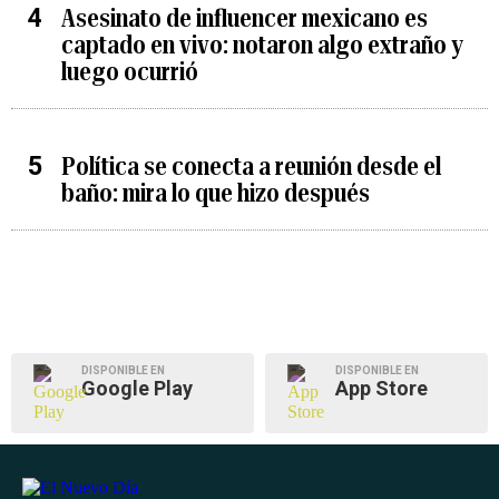
Asesinato de influencer mexicano es
captado en vivo: notaron algo extraño y
luego ocurrió
Política se conecta a reunión desde el
baño: mira lo que hizo después
DISPONIBLE EN
DISPONIBLE EN
Google Play
App Store