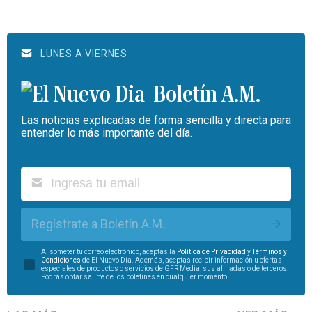
LUNES A VIERNES
Boletín A.M.
Las noticias explicadas de forma sencilla y directa para
entender lo más importante del día.
Regístrate a Boletín A.M.
Al someter tu correo electrónico, aceptas la
Política de Privacidad
y
Términos y
Condiciones
de El Nuevo Día. Además, aceptas recibir información u ofertas
especiales de productos o servicios de GFR Media, sus afiliadas o de terceros.
Podrás optar salirte de los boletines en cualquier momento.