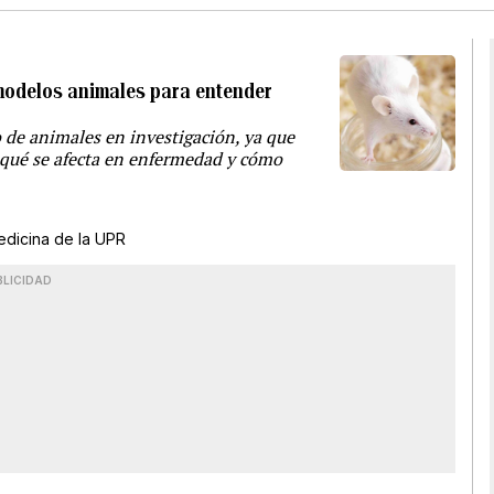
 modelos animales para entender
o de animales en investigación, ya que
 qué se afecta en enfermedad y cómo
edicina de la UPR
BLICIDAD