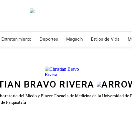
Entretenimiento
Deportes
Magacín
Estilos de Vida
M
Tecnología
Juegos
Lotería
Vídeos
Fotogalerías
E
TIAN BRAVO RIVERA
boratorio del Miedo y Placer, Escuela de Medicina de la Universidad de 