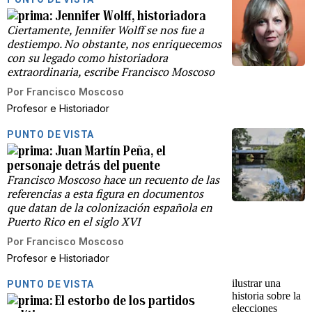
Jennifer Wolff, historiadora
Ciertamente, Jennifer Wolff se nos fue a
destiempo. No obstante, nos enriquecemos
con su legado como historiadora
extraordinaria, escribe Francisco Moscoso
Por
Francisco Moscoso
Profesor e Historiador
PUNTO DE VISTA
Juan Martín Peña, el
personaje detrás del puente
Francisco Moscoso hace un recuento de las
referencias a esta figura en documentos
que datan de la colonización española en
Puerto Rico en el siglo XVI
Por
Francisco Moscoso
Profesor e Historiador
PUNTO DE VISTA
El estorbo de los partidos