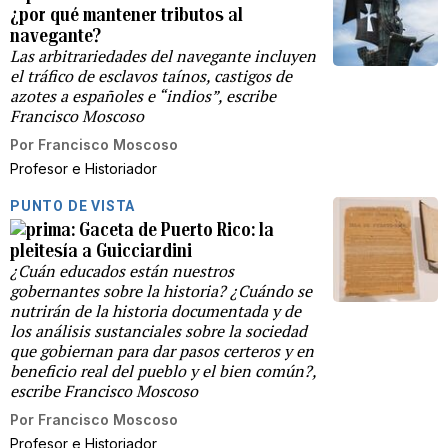
¿por qué mantener tributos al
navegante?
Las arbitrariedades del navegante incluyen
el tráfico de esclavos taínos, castigos de
azotes a españoles e “indios”, escribe
Francisco Moscoso
Por
Francisco Moscoso
Profesor e Historiador
PUNTO DE VISTA
Gaceta de Puerto Rico: la
pleitesía a Guicciardini
¿Cuán educados están nuestros
gobernantes sobre la historia? ¿Cuándo se
nutrirán de la historia documentada y de
los análisis sustanciales sobre la sociedad
que gobiernan para dar pasos certeros y en
beneficio real del pueblo y el bien común?,
escribe Francisco Moscoso
Por
Francisco Moscoso
Profesor e Historiador