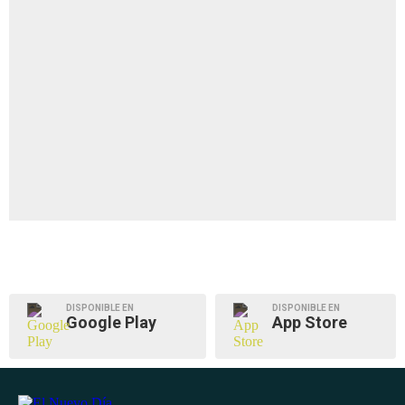
DISPONIBLE EN
DISPONIBLE EN
Google Play
App Store