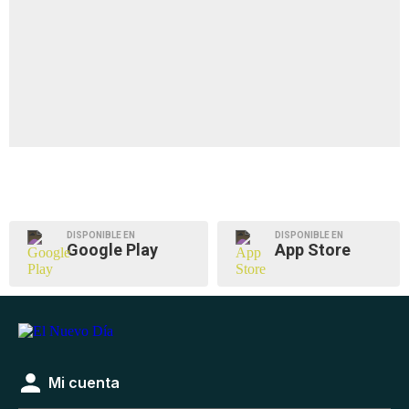
DISPONIBLE EN
DISPONIBLE EN
Google Play
App Store
Mi cuenta