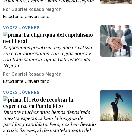
académica, escribe Gabriel Rosado Negrón
Por
Gabriel Rosado Negrón
Estudiante Universitario
VOCES JÓVENES
La oligarquía del capitalismo
neoliberal
Si queremos privatizar, hay que privatizar
sin crear monopolios, con regulaciones y
con transparencia, opina Gabriel Rosado
Negrón
Por
Gabriel Rosado Negrón
Estudiante Universitario
VOCES JÓVENES
El reto de recobrar la
esperanza en Puerto Rico
Durante muchos años hemos depositado
nuestra esperanza bajo la insignia de
partidos y candidato. Pero, nos han llevado
a crisis fiscales, al desmantelamiento del