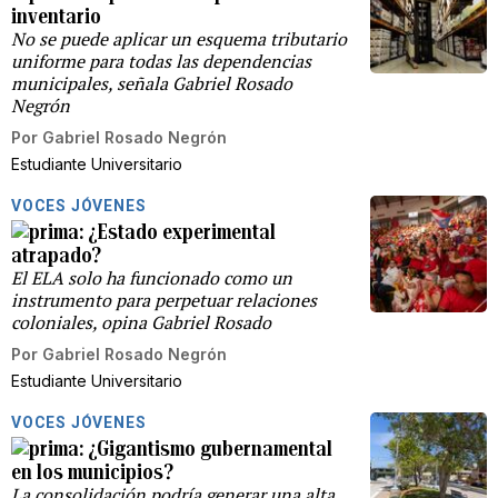
inventario
No se puede aplicar un esquema tributario
uniforme para todas las dependencias
municipales, señala Gabriel Rosado
Negrón
Por
Gabriel Rosado Negrón
Estudiante Universitario
VOCES JÓVENES
¿Estado experimental
atrapado?
El ELA solo ha funcionado como un
instrumento para perpetuar relaciones
coloniales, opina Gabriel Rosado
Por
Gabriel Rosado Negrón
Estudiante Universitario
VOCES JÓVENES
¿Gigantismo gubernamental
en los municipios?
La consolidación podría generar una alta