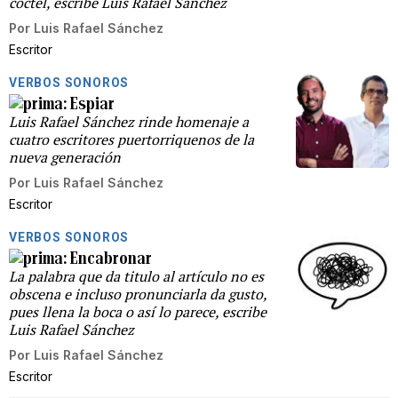
coctel, escribe Luis Rafael Sánchez
Por
Luis Rafael Sánchez
Escritor
VERBOS SONOROS
Espiar
Luis Rafael Sánchez rinde homenaje a
cuatro escritores puertorriquenos de la
nueva generación
Por
Luis Rafael Sánchez
Escritor
VERBOS SONOROS
Encabronar
La palabra que da titulo al artículo no es
obscena e incluso pronunciarla da gusto,
pues llena la boca o así lo parece, escribe
Luis Rafael Sánchez
Por
Luis Rafael Sánchez
Escritor