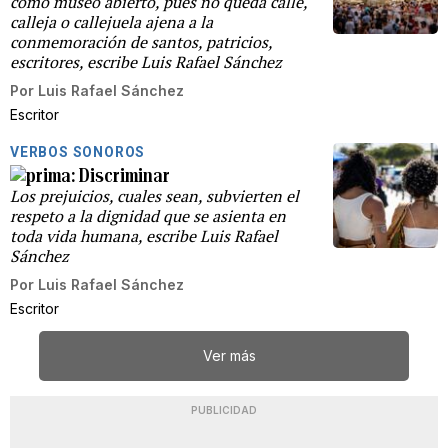
como museo abierto, pues no queda calle,
calleja o callejuela ajena a la
conmemoración de santos, patricios,
escritores, escribe Luis Rafael Sánchez
Por
Luis Rafael Sánchez
Escritor
VERBOS SONOROS
Discriminar
Los prejuicios, cuales sean, subvierten el
respeto a la dignidad que se asienta en
toda vida humana, escribe Luis Rafael
Sánchez
Por
Luis Rafael Sánchez
Escritor
Ver más
PUBLICIDAD