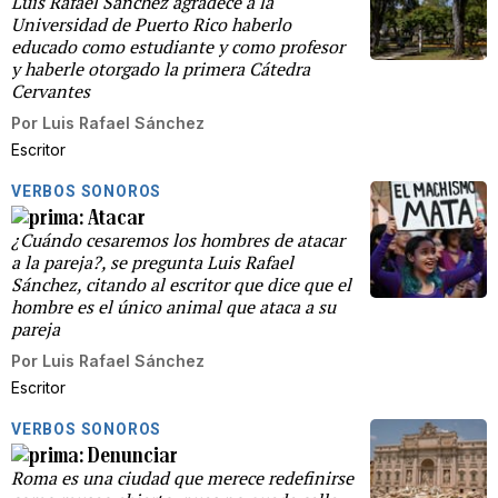
Luis Rafael Sánchez agradece a la
Universidad de Puerto Rico haberlo
educado como estudiante y como profesor
y haberle otorgado la primera Cátedra
Cervantes
Por
Luis Rafael Sánchez
Escritor
VERBOS SONOROS
Atacar
¿Cuándo cesaremos los hombres de atacar
a la pareja?, se pregunta Luis Rafael
Sánchez, citando al escritor que dice que el
hombre es el único animal que ataca a su
pareja
Por
Luis Rafael Sánchez
Escritor
VERBOS SONOROS
Denunciar
Roma es una ciudad que merece redefinirse