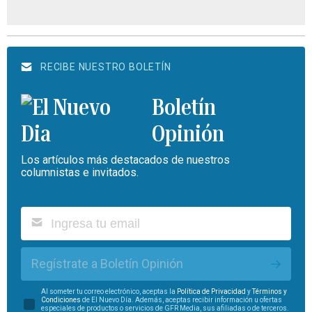
RECIBE NUESTRO BOLETÍN
Boletín
Opinión
Los artículos más destacados de nuestros
columnistas e invitados.
Regístrate a Boletín Opinión
Al someter tu correo electrónico, aceptas la
Política de Privacidad
y
Términos y
Condiciones
de El Nuevo Día. Además, aceptas recibir información u ofertas
especiales de productos o servicios de GFR Media, sus afiliadas o de terceros.