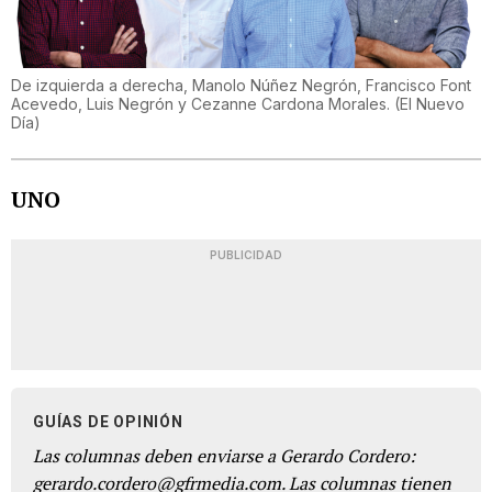
De izquierda a derecha, Manolo Núñez Negrón, Francisco Font
Acevedo, Luis Negrón y Cezanne Cardona Morales.
(
El Nuevo
Día
)
UNO
PUBLICIDAD
GUÍAS DE OPINIÓN
Las columnas deben enviarse a Gerardo Cordero:
gerardo.cordero@gfrmedia.com. Las columnas tienen